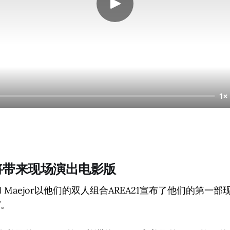
1×
21将带来现场演出电影版
rix 和 Maejor以他们的双人组合AREA21宣布了他们的第一部
h”。