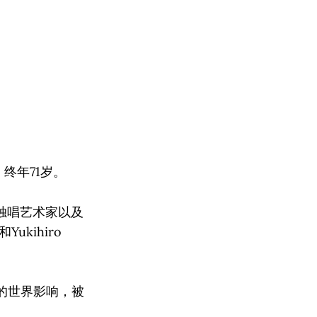
终年71岁。
独唱艺术家以及
Yukihiro
式的世界影响，被