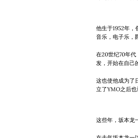
他生于1952
音乐，电子乐，
在20世纪70
发，开始在自己
这也使他成为了
立了YMO之后
这些年，坂本龙
在去年坂本龙一