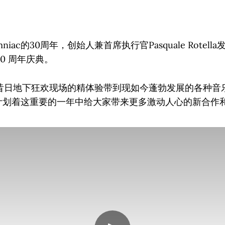
niac的30周年，创始人兼首席执行官Pasquale Rotel
0 周年庆典。
昔日地下狂欢现场的精体验带到现如今蓬勃发展的各种音
c也在计划着这重要的一年中给大家带来更多激动人心的新合作