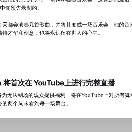
月中旬预先录制的。
每天都会演奏几首歌曲，并将其变成一场音乐会。他的音
独特才华和创意，也将永远留在世人的心中。
lla 将首次在 YouTube上进行完整直播
2023将为无法到场的观众提供福利，将在YouTube上对所
办的两个周末看到每一场舞台。