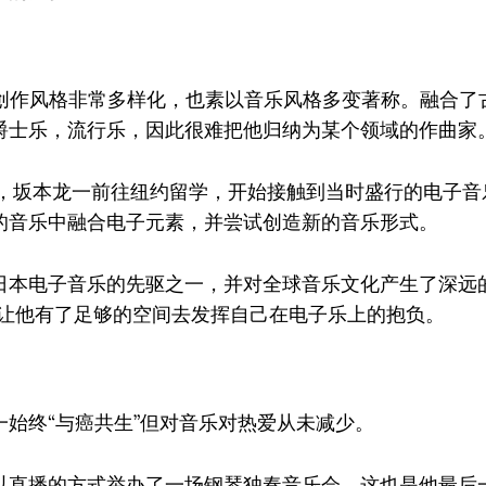
年，创作风格非常多样化，也素以音乐风格多变著称。融合了
爵士乐，流行乐，因此很难把他归纳为某个领域的作曲家
年代，坂本龙一前往纽约留学，开始接触到当时盛行的电子
的音乐中融合电子元素，并尝试创造新的音乐形式。
日本电子音乐的先驱之一，并对全球音乐文化产生了深远的影
也让他有了足够的空间去发挥自己在电子乐上的抱负。
一始终“与癌共生”但对音乐对热爱从未减少。
以直播的方式举办了一场钢琴独奏音乐会。这也是他最后