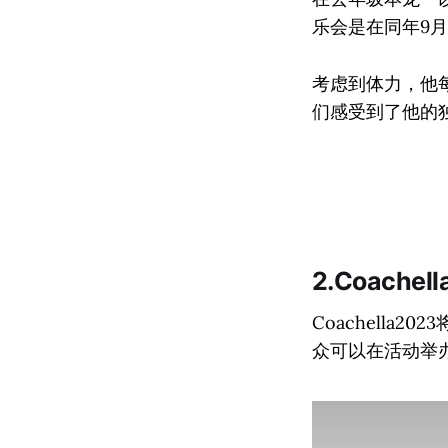
乐会是在同年9
考虑到体力，他
们感受到了他的
2.Coache
Coachella
众可以在活动举