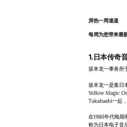
湃热一周速递
每周为您带来最
1.日本传奇
坂本龙一事务所于
坂本龙一是集日
Yellow Magic
Takahashi
在1980年代晚
称为日本电子音