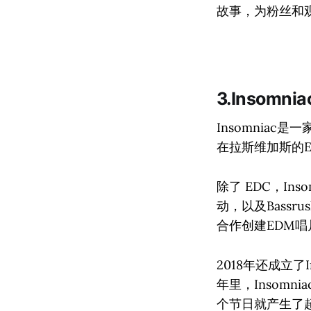
故事，为粉丝和
3.Insom
Insomnia
在拉斯维加斯的Electr
除了 EDC，Inso
动，以及Bassru
合作创建EDM唱片公
2018年还成立了
年里，Insomni
个节日就产生了超