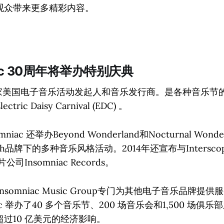
观众带来更多精彩内容。
niac 30周年将举办特别庆典
c是一家美国电子音乐活动发起人和音乐发行商。是各种音乐
ic Daisy Carnival (EDC) 。
mniac 还举办Beyond Wonderland和Nocturnal Won
sh品牌下的多种音乐风格活动。2014年还宣布与Interscope 
司Insomniac Records。
Insomniac Music Group专门为其他电子音乐品牌提
ac 举办了40 多个音乐节、200 场音乐会和1,500 场俱乐
过10 亿美元的经济影响。