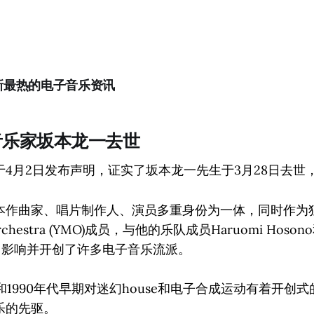
新最热的电子音乐资讯
音乐家坂本龙一去世
4月2日发布声明，证实了坂本龙一先生于3月28日去世，
本作曲家、唱片制作人、演员多重身份为一体，同时作为
 Orchestra (YMO)成员，与他的乐队成员Haruomi Hosono和
一起，影响并开创了许多电子音乐流派。
期和1990年代早期对迷幻house和电子合成运动有着开创
乐的先驱。