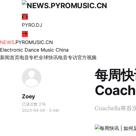
PYRO.DJ
NEWS
.PYROMUSIC.CN
Electronic Dance Music China
新闻首页
电音专栏
全球快讯
电音专访
官方视频
每周快
Coac
Zoey
已读次数 274
Coachella
2023-04-04
5 min