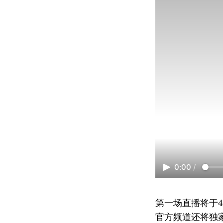
0:00
/
第一场直播将于4 月
官方频道还将独家展示C