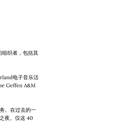
节的组织者，包括其
derland电子音乐活
Geffen A&M
供服务。在过去的一
部之夜。仅这 40