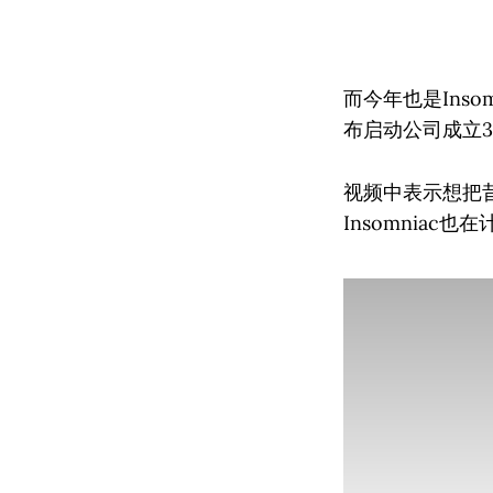
而今年也是Insom
布启动公司成立3
视频中表示想把
Insomnia