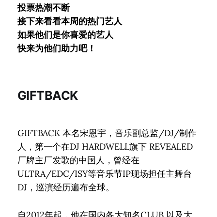
投票热潮不断
接下来看看本周的热门艺人
如果他们是你喜爱的艺人
快来为他们助力吧！
GIFTBACK
GIFTBACK 本名宋恩宇，音乐副总监/DJ/制作
人，第一个在DJ HARDWELL旗下 REVEALED
厂牌主厂发歌的中国人，曾经在
ULTRA/EDC/ISY等音乐节IP现场担任主舞台
DJ，巡演经历遍布全球。
自2012年起，他在国内各大知名CLUB 以及大