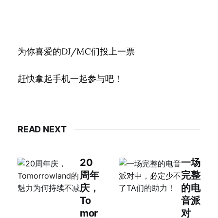
为你喜爱的DJ/MC们投上一票
赶快拿起手机一起参与吧！
READ NEXT
20
一场
周年
完整
庆，
的电
To
音派
mor
对