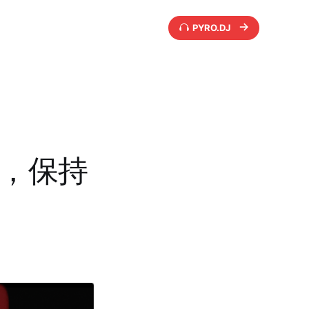
PYRO.DJ
追求，保持