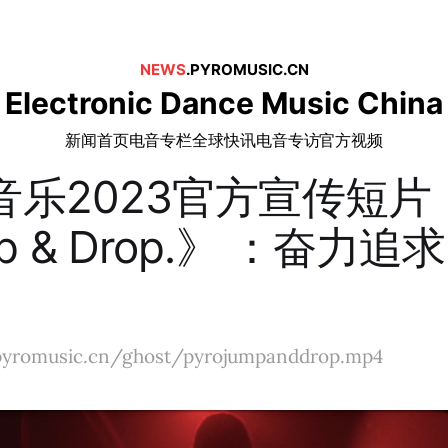
NEWS
.PYROMUSIC.CN
Electronic Dance Music China
新闻首页
电音专栏
全球快讯
电音专访
官方视频
O音乐2023官方宣传短片
p & Drop.》 ：奋力
j.pyromusic.cn/ghost/pyrojumpanddrop.mp4