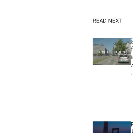
READ NEXT
h
Z