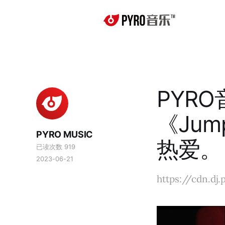
PYR
《Jum
PYRO MUSIC
热爱。
已读次数 919
2023-06-21
https://cdn.d