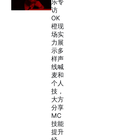
乐专
访
OK
橙现
场实
力展
示多
样声
线喊
麦和
个人
技，
大方
分享
MC
技能
提升
经