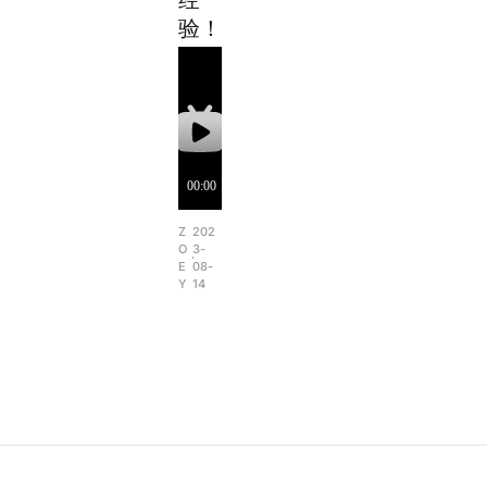
验！
Z
202
O
3-
E
08-
Y
14